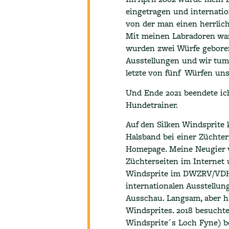
eingetragen und internati
von der man einen herrlich
Mit meinen Labradoren war
wurden zwei Würfe geboren.
Ausstellungen und wir tumm
letzte von fünf Würfen uns
Und Ende 2021 beendete ich
Hundetrainer.
Auf den Silken Windsprite k
Halsband bei einer Züchte
Homepage. Meine Neugier w
Züchterseiten im Internet 
Windsprite im DWZRV/VDH 
internationalen Ausstellun
Ausschau. Langsam, aber h
Windsprites. 2018 besuchte
Windsprite´s Loch Fyne) be