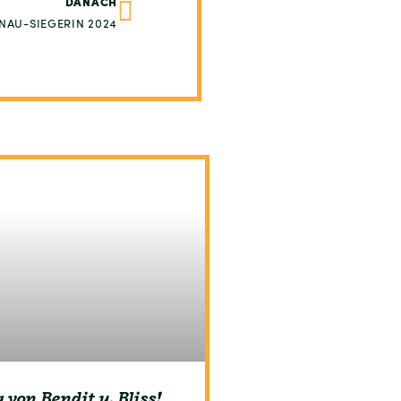
DANACH
NAU-SIEGERIN 2024
von Bendit u. Bliss!