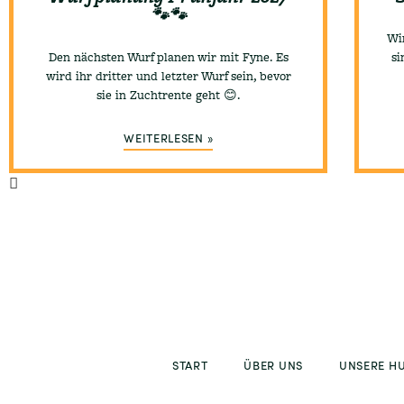
🐾🐾
Wi
Den nächsten Wurf planen wir mit Fyne. Es
si
wird ihr dritter und letzter Wurf sein, bevor
sie in Zuchtrente geht 😊.
WEITERLESEN »
START
ÜBER UNS
UNSERE H