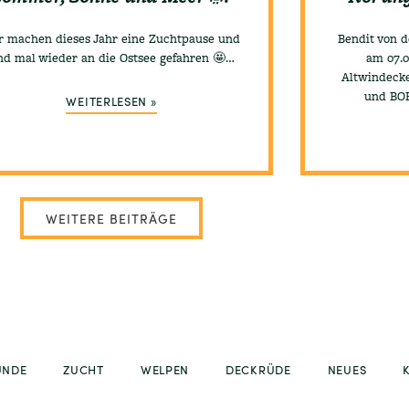
r machen dieses Jahr eine Zuchtpause und
Bendit von 
nd mal wieder an die Ostsee gefahren 🤩…
am 07.0
Altwindecke
und BOB
WEITERLESEN »
WEITERE BEITRÄGE
UNDE
ZUCHT
WELPEN
DECKRÜDE
NEUES