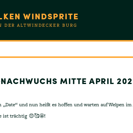
LKEN WINDSPRITE
N DER ALTWINDECKER BURG
NACHWUCHS MITTE APRIL 202
n „Date“ und nun heißt es hoffen und warten auf Welpen im A
 ist trächtig 😍🥰🤩!