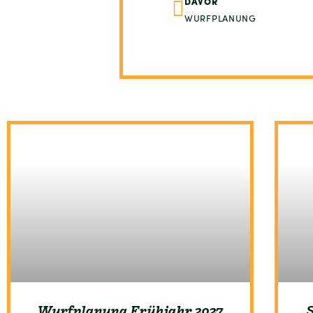
DAVOR
WURFPLANUNG
Wurfplanung Frühjahr 2027