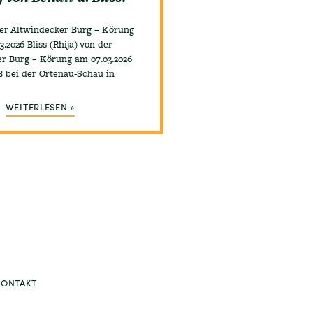
der Altwindecker Burg – Körung
3.2026 Bliss (Rhija) von der
r Burg – Körung am 07.03.2026
 bei der Ortenau-Schau in
WEITERLESEN »
KONTAKT