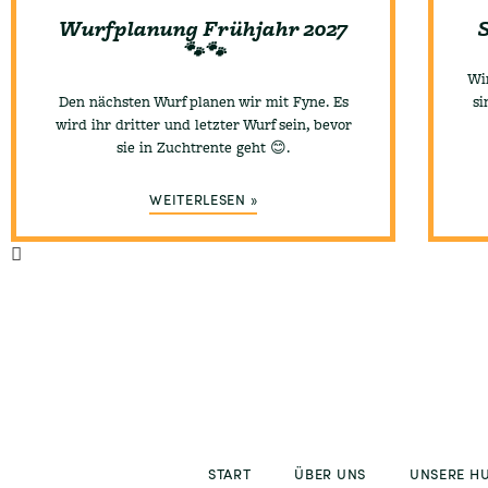
Wurfplanung Frühjahr 2027
🐾🐾
Wi
Den nächsten Wurf planen wir mit Fyne. Es
si
wird ihr dritter und letzter Wurf sein, bevor
sie in Zuchtrente geht 😊.
WEITERLESEN »
START
ÜBER UNS
UNSERE H