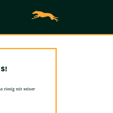
S!
s riesig mit seiner