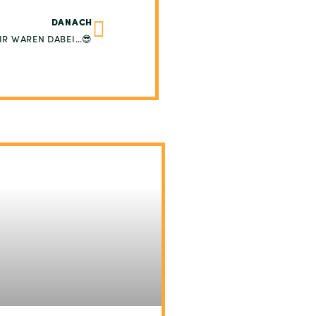
DANACH
IR WAREN DABEI…😎