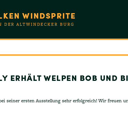
LKEN WINDSPRITE
N DER ALTWINDECKER BURG
LY ERHÄLT WELPEN BOB UND BI
ei seiner ersten Ausstellung sehr erfolgreich! Wir freuen un