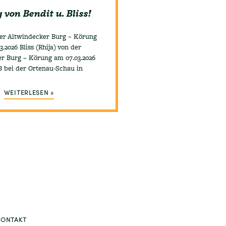
von Bendit u. Bliss!
der Altwindecker Burg – Körung
3.2026 Bliss (Rhija) von der
r Burg – Körung am 07.03.2026
 bei der Ortenau-Schau in
WEITERLESEN »
KONTAKT