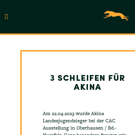
UNSERE HUNDE
3 SCHLEIFEN FÜR
AKINA
Am 22.04.2023 wurde Akina
Landesjugendsieger bei der CAC
Ausstellung in Oberhausen / Bd.-