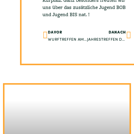
Kurpfalz. Ganz besonders freuten wir
uns über das zusätzliche Jugend BOB
und Jugend BIS nat. !
DAVOR
DANACH
WURFTREFFEN AM 16.04.2023
JAHRESTREFFEN DES SWC IN ALSFELD